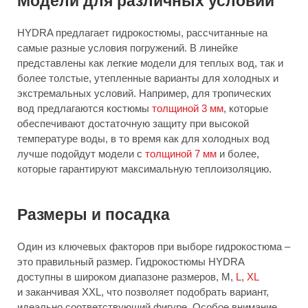
Модели для различных условий
HYDRA предлагает гидрокостюмы, рассчитанные на
самые разные условия погружений. В линейке
представлены как легкие модели для теплых вод, так и
более толстые, утепленные варианты для холодных и
экстремальных условий. Например, для тропических
вод предлагаются костюмы
толщиной 3 мм
, которые
обеспечивают достаточную защиту при высокой
температуре воды, в то время как для холодных вод
лучше подойдут модели с
толщиной 7 мм
и более,
которые гарантируют максимальную теплоизоляцию.
Размеры и посадка
Один из ключевых факторов при выборе гидрокостюма –
это правильный размер. Гидрокостюмы HYDRA
доступны в широком диапазоне размеров, M,
L
,
XL
и заканчивая XXL, что позволяет подобрать вариант,
идеально соответствующий фигуре. Особое внимание