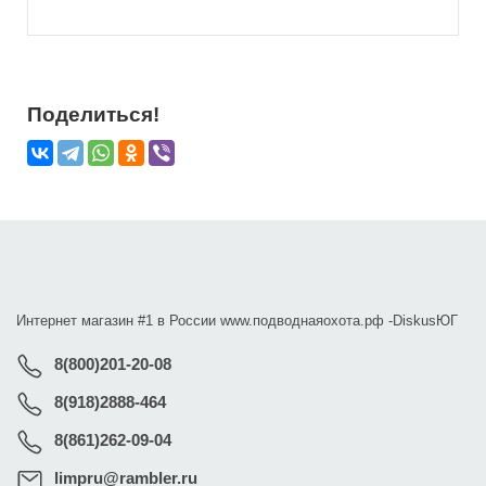
Поделиться!
Интернет магазин #1 в России www.подводнаяохота.рф -
DiskusЮГ
8(800)201-20-08
8(918)2888-464
8(861)262-09-04
limpru@rambler.ru