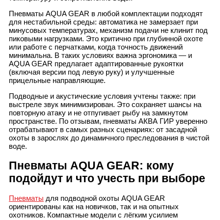
Пневматы AQUA GEAR в любой комплектации подходят
для нестабильной среды: автоматика не замерзает при
минусовых температурах, механизм подачи не клинит под
пиковыми нагрузками. Это критично при глубинной охоте
или работе с перчатками, когда точность движений
минимальна. В таких условиях важна эргономика — и
AQUA GEAR предлагает адаптированные рукоятки
(включая версии под левую руку) и улучшенные
прицельные направляющие.
Подводные и акустические условия учтены также: при
выстреле звук минимизирован. Это сохраняет шансы на
повторную атаку и не отпугивает рыбу на замкнутом
пространстве. По отзывам, пневматы АКВА ГИР уверенно
отрабатывают в самых разных сценариях: от засадной
охоты в зарослях до динамичного преследования в чистой
воде.
Пневматы AQUA GEAR: кому
подойдут и что учесть при выборе
Пневматы
для подводной охоты AQUA GEAR
ориентированы как на новичков, так и на опытных
охотников. Компактные модели с лёгким усилием