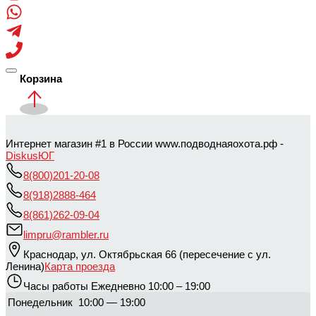
Корзина
Интернет магазин #1 в России www.подводнаяохота.рф -
DiskusЮГ
8(800)201-20-08
8(918)2888-464
8(861)262-09-04
limpru@rambler.ru
Краснодар
,
ул. Октябрьская 66 (пересечение с ул.
Ленина)
Карта проезда
Часы работы
Ежедневно 10:00 – 19:00
Понедельник
10:00 — 19:00