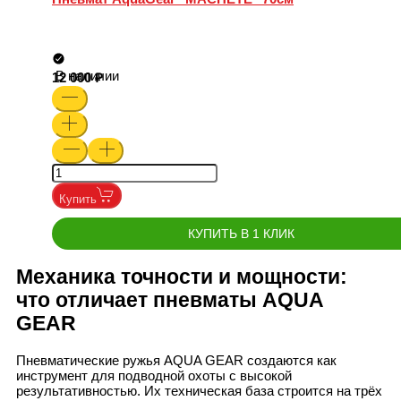
В наличии
12 000
Купить
КУПИТЬ В 1 КЛИК
Механика точности и мощности:
что отличает пневматы AQUA
GEAR
Пневматические ружья AQUA GEAR создаются как
инструмент для подводной охоты с высокой
результативностью. Их техническая база строится на трёх