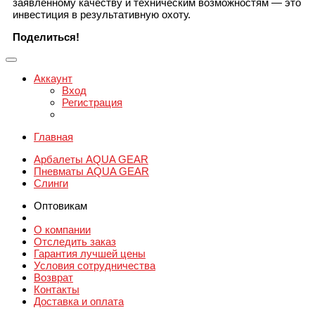
заявленному качеству и техническим возможностям — это
инвестиция в результативную охоту.
Поделиться!
Аккаунт
Вход
Регистрация
Главная
Арбалеты AQUA GEAR
Пневматы AQUA GEAR
Слинги
Оптовикам
О компании
Отследить заказ
Гарантия лучшей цены
Условия сотрудничества
Возврат
Контакты
Доставка и оплата