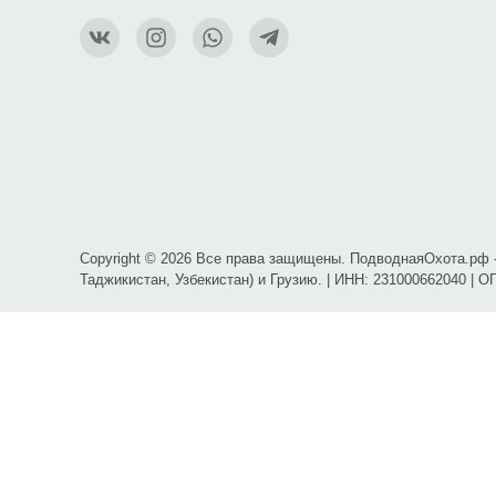
Copyright © 2026 Все права защищены. ПодводнаяОхота.рф -
Таджикистан, Узбекистан) и Грузию. | ИНН: 231000662040 | 
Карта проезда