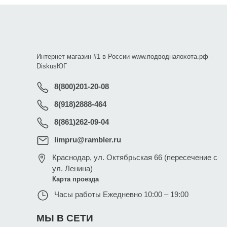
Интернет магазин #1 в России www.подводнаяохота.рф -
DiskusЮГ
8(800)201-20-08
8(918)2888-464
8(861)262-09-04
limpru@rambler.ru
Краснодар
,
ул. Октябрьская 66 (пересечение с
ул. Ленина)
Карта проезда
Часы работы
Ежедневно 10:00 – 19:00
МЫ В СЕТИ