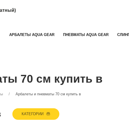
латный)
АРБАЛЕТЫ AQUA GEAR
ПНЕВМАТЫ AQUA GEAR
СЛИН
ты 70 см купить в
ты
Арбалеты и пневматы 70 см купить в
в
КАТЕГОРИИ